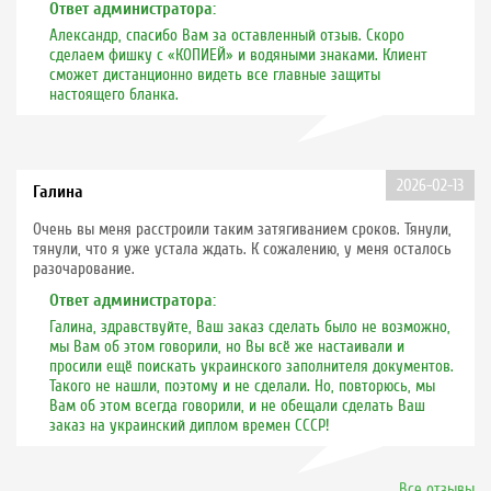
Ответ администратора:
Александр, спасибо Вам за оставленный отзыв. Скоро
сделаем фишку с «КОПИЕЙ» и водяными знаками. Клиент
сможет дистанционно видеть все главные защиты
настоящего бланка.
2026-02-13
Галина
Очень вы меня расстроили таким затягиванием сроков. Тянули,
тянули, что я уже устала ждать. К сожалению, у меня осталось
разочарование.
Ответ администратора:
Галина, здравствуйте, Ваш заказ сделать было не возможно,
мы Вам об этом говорили, но Вы всё же настаивали и
просили ещё поискать украинского заполнителя документов.
Такого не нашли, поэтому и не сделали. Но, повторюсь, мы
Вам об этом всегда говорили, и не обещали сделать Ваш
заказ на украинский диплом времен СССР!
Все отзывы