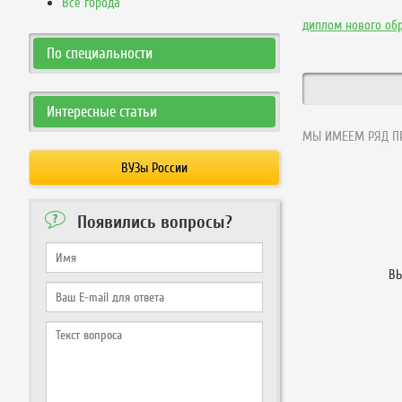
Все города
диплом нового об
По специальности
Интересные статьи
МЫ ИМЕЕМ РЯД ПР
ВУЗы России
Появились вопросы?
ВЫ