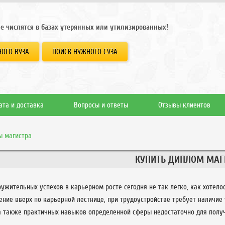
е числятся в базах утерянных или утилизированных!
ОГО ВУЗА
ПОИСК НУЖНОГО СУЗА
ата и доставка
Вопросы и ответы
Отзывы клиентов
 магистра
КУПИТЬ ДИПЛОМ МАГ
ужительных успехов в карьерном росте сегодня не так легко, как хотелос
ние вверх по карьерной лестнице, при трудоустройстве требует наличие
 а также практичных навыков определенной сферы недостаточно для полу