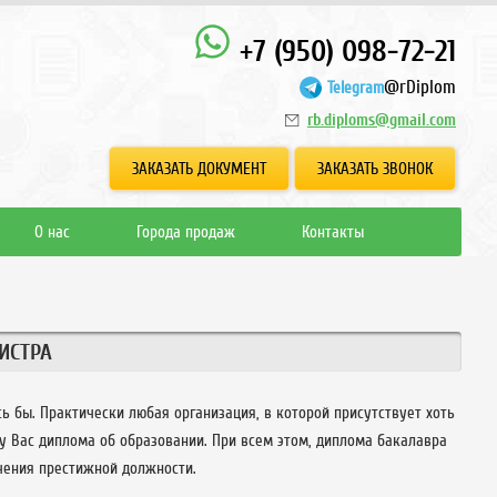
+7 (950) 098-72-21
@rDiplom
Telegram
rb.diploms@gmail.com
ЗАКАЗАТЬ ДОКУМЕНТ
ЗАКАЗАТЬ ЗВОНОК
О нас
Города продаж
Контакты
ИСТРА
ь бы. Практически любая организация, в которой присутствует хоть
 у Вас диплома об образовании. При всем этом, диплома бакалавра
чения престижной должности.