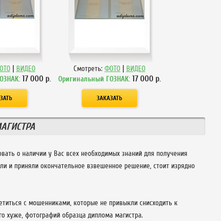
|
|
ОТО
ВИДЕО
Смотреть:
ФОТО
ВИДЕО
17 000
р.
17 000
р.
ОЗНАК:
Оригинальный ГОЗНАК:
АГИСТРА
вать о наличии у Вас всех необходимых знаний для получения
али и приняли окончательное взвешенное решение, стоит изрядно
етиться с мошенниками, которые не привыкли снисходить к
го хуже, фотографий образца диплома магистра.