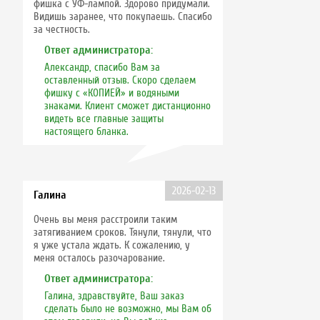
фишка с УФ-лампой. Здорово придумали.
Видишь заранее, что покупаешь. Спасибо
за честность.
Ответ администратора:
Александр, спасибо Вам за
оставленный отзыв. Скоро сделаем
фишку с «КОПИЕЙ» и водяными
знаками. Клиент сможет дистанционно
видеть все главные защиты
настоящего бланка.
2026-02-13
Галина
Очень вы меня расстроили таким
затягиванием сроков. Тянули, тянули, что
я уже устала ждать. К сожалению, у
меня осталось разочарование.
Ответ администратора:
Галина, здравствуйте, Ваш заказ
сделать было не возможно, мы Вам об