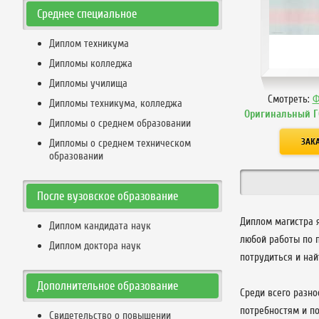
Среднее специальное
Диплом техникума
Дипломы колледжа
Дипломы училища
Смотреть:
Ф
Дипломы техникума, колледжа
Оригинальный Г
Дипломы о среднем образовании
Дипломы о среднем техническом
образовании
После вузовское образование
Диплом магистра 
Диплом кандидата наук
любой работы по 
Диплом доктора наук
потрудиться и най
Дополнительное образование
Среди всего разн
потребностям и п
Свидетельство о повышении