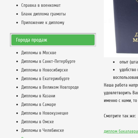
Справка в военкомат
Бланк диплома грамоты
Приложение к диплому
Города продаж
Дипломы в Москве
Дипломы в Санкт-Петербурге
опыт (шта
удобство 
Дипломы в Новосибирске
воспользовав
Дипломы в Екатеринбурге
Наша работа напр
Дипломы в Великом Новгороде
удовлетворить Ва
Дипломы в Казани
именно с нами, т
Дипломы в Самаре
Дипломы в Новокузнецке
Смотрите так же:
Дипломы в Омске
Дипломы в Челябинске
диплом бакалавра