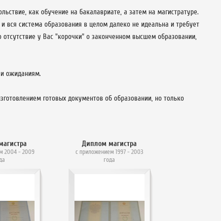
льствие, как обучение на бакалавриате, а затем на магистратуре.
 и вся система образования в целом далеко не идеальна и требует
 отсутствие у Вас "корочки" о законченном высшем образовании,
 и ожиданиям.
зготовлением готовых документов об образовании, но только
магистра
Диплом магистра
м 2004 - 2009
с приложением 1997 - 2003
да
года