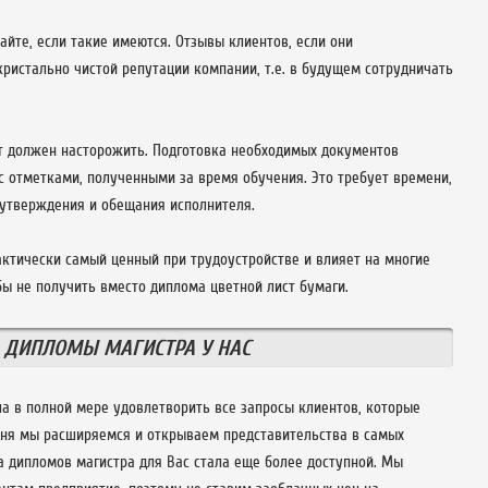
йте, если такие имеются. Отзывы клиентов, если они
ристально чистой репутации компании, т.е. в будущем сотрудничать
т должен насторожить. Подготовка необходимых документов
 отметками, полученными за время обучения. Это требует времени,
 утверждения и обещания исполнителя.
ктически самый ценный при трудоустройстве и влияет на многие
ы не получить вместо диплома цветной лист бумаги.
 ДИПЛОМЫ МАГИСТРА У НАС
а в полной мере удовлетворить все запросы клиентов, которые
дня мы расширяемся и открываем представительства в самых
а дипломов магистра для Вас стала еще более доступной. Мы