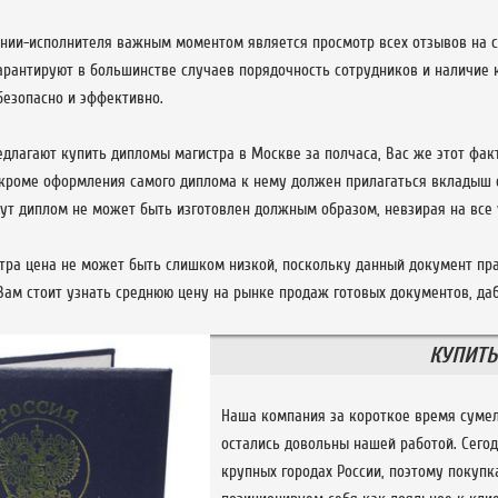
нии-исполнителя важным моментом является просмотр всех отзывов на са
арантируют в большинстве случаев порядочность сотрудников и наличие к
безопасно и эффективно.
длагают купить дипломы магистра в Москве за полчаса, Вас же этот фак
 кроме оформления самого диплома к нему должен прилагаться вкладыш с
нут диплом не может быть изготовлен должным образом, невзирая на все
тра цена не может быть слишком низкой, поскольку данный документ пра
Вам стоит узнать среднюю цену на рынке продаж готовых документов, даб
КУПИТЬ
Наша компания за короткое время сумел
остались довольны нашей работой. Сего
крупных городах России, поэтому покупк