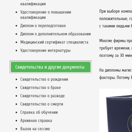
квалификации
При выборе компа
Удостоверение о повышении
квалификации
положительные, г
Диплом о переподготовке
с такими людьми 
Диплом о дополнительном образовании
Многие фирмы пре
Медицинский сертификат специалиста
требует времени,
Удостоверение интернатуры
поэтому за 30 ми
Свидетельства и другие документы
На дипломы магис
факторы. Потому 
Свидетельство о рождении
Свидетельство о браке
Свидетельство о разводе
Свидетельство о смерти
Справка об обучении
Архивная справка
Вызов на сессию