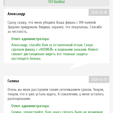
Отзывы
2026-02-18
Александр
Сразу скажу, что меня убедила Ваша фишка с УФ-лампой.
Здорово придумали. Видишь заранее, что покупаешь. Спасибо
за честность.
Ответ администратора:
Александр, спасибо Вам за оставленный отзыв. Скоро
сделаем фишку с «КОПИЕЙ» и водяными знаками. Клиент
сможет дистанционно видеть все главные защиты
настоящего бланка.
2026-02-13
Галина
Очень вы меня расстроили таким затягиванием сроков. Тянули,
тянули, что я уже устала ждать. К сожалению, у меня осталось
разочарование.
Ответ администратора:
Галина, здравствуйте, Ваш заказ сделать было не возможно,