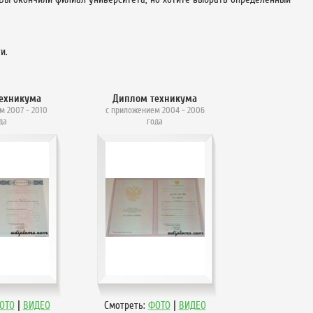
и.
ехникума
Диплом техникума
м 2007 - 2010
с приложением 2004 - 2006
да
года
|
|
ОТО
ВИДЕО
Смотреть:
ФОТО
ВИДЕО