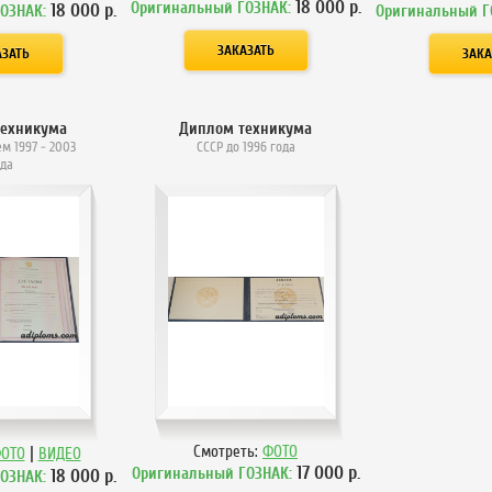
18 000
р.
Оригинальный ГОЗНАК:
18 000
р.
ГОЗНАК:
Оригинальный Г
техникума
Диплом техникума
м 1997 - 2003
СССР до 1996 года
ода
|
Смотреть:
ФОТО
ОТО
ВИДЕО
17 000
р.
Оригинальный ГОЗНАК:
18 000
р.
ГОЗНАК: