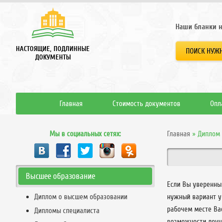
Наши бланки н
НАСТОЯЩИЕ, ПОДЛИННЫЕ
ПОИСК НУЖН
ДОКУМЕНТЫ
Главная
Стоимость документов
Опл
Мы в социальных сетях:
Главная
»
Диплом
Высшее образование
Если Вы уверенны 
Диплом о высшем образовании
нужный вариант у
рабочем месте Ва
Дипломы специалиста
возможности доучи