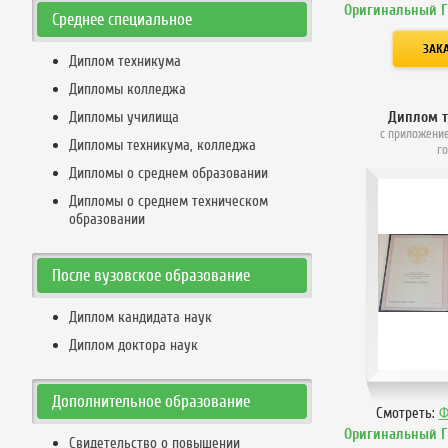
Оригинальный 
Среднее специальное
Диплом техникума
Дипломы колледжа
Дипломы училища
Диплом 
с приложение
Дипломы техникума, колледжа
г
Дипломы о среднем образовании
Дипломы о среднем техническом
образовании
После вузовское образование
Диплом кандидата наук
Диплом доктора наук
Дополнительное образование
Смотреть:
Ф
Оригинальный 
Свидетельство о повышении