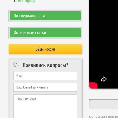
Все города
По специальности
Интересные статьи
ВУЗы России
Появились вопросы?
МЫ ИМЕЕМ РЯД ПР