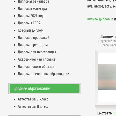
Дипломы бакалавра
вуз, выход есть, 
Дипломы магистра
Диплом 2021 года
Купите диплом
и п
Дипломы СССР
Красный диплом
Диплом 
Диплом с проводкой
с приложение
Диплом с реестром
года (Нов
Диплом для иностранцев
Академическая справка
Диплом нового образца
Диплом о неполном образовании
Среднее образование
Аттестат за 9 класс
Аттестат за 11 класс
Смотреть:
Ф