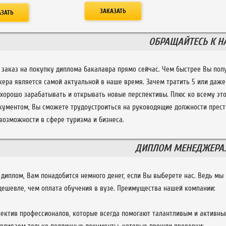
ОБРАЩАЙТЕСЬ К Н
 заказ на покупку диплома бакалавра прямо сейчас. Чем быстрее Вы полу
ера является самой актуальной в наше время. Зачем тратить 5 или даже 
хорошо зарабатывать и открывать новые перспективы. Плюс ко всему это
кументом, Вы сможете трудоустроиться на руководящие должности прест
возможности в сфере туризма и бизнеса.
ДИПЛОМ МЕНЕДЖЕРА.
 диплом, Вам понадобится немного денег, если Вы выберете нас. Ведь мы
дешевле, чем оплата обучения в вузе. Преимущества нашей компании:
ектив профессионалов, которые всегда помогают талантливым и активны