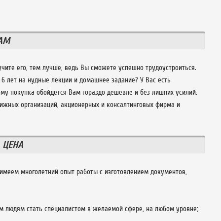
АМ
чите его, тем лучше, ведь Вы сможете успешно трудоустроиться.
6 лет на нудные лекции и домашнее задание? У Вас есть
му покупка обойдется Вам гораздо дешевле и без лишних усилий.
ижных организаций, акционерных и консалтинговых фирма и
 ЦЕНА
 имеем многолетний опыт работы с изготовлением документов,
м людям стать специалистом в желаемой сфере, на любом уровне;