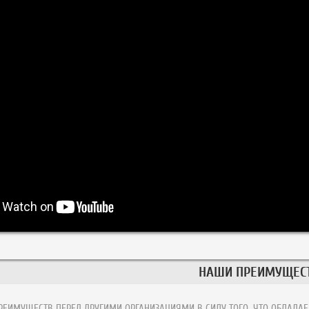
НАШИ ПРЕИМУЩЕС
ЕИМУЩЕСТВ ПЕРЕД ДРУГИМИ ОРГАНИЗАЦИЯМИ В СИЛУ ТОГО, ЧТО ОБЛАДАЕ