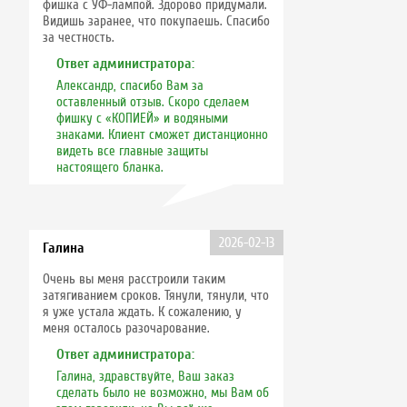
фишка с УФ-лампой. Здорово придумали.
Видишь заранее, что покупаешь. Спасибо
за честность.
Ответ администратора:
Александр, спасибо Вам за
оставленный отзыв. Скоро сделаем
фишку с «КОПИЕЙ» и водяными
знаками. Клиент сможет дистанционно
видеть все главные защиты
настоящего бланка.
2026-02-13
Галина
Очень вы меня расстроили таким
затягиванием сроков. Тянули, тянули, что
я уже устала ждать. К сожалению, у
меня осталось разочарование.
Ответ администратора:
Галина, здравствуйте, Ваш заказ
сделать было не возможно, мы Вам об