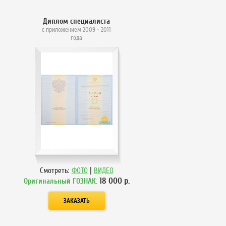
Диплом специалиста
с приложением 2009 - 2011
года
|
Смотреть:
ФОТО
ВИДЕО
18 000
р.
Оригинальный ГОЗНАК: