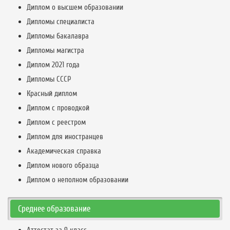
Диплом о высшем образовании
Дипломы специалиста
Дипломы бакалавра
Дипломы магистра
Диплом 2021 года
Дипломы СССР
Красный диплом
Диплом с проводкой
Диплом с реестром
Диплом для иностранцев
Академическая справка
Диплом нового образца
Диплом о неполном образовании
Среднее образование