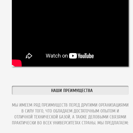
НАШИ ПРЕИМУЩЕСТВА
МЫ ИМЕЕМ РЯД ПРЕИМУЩЕСТВ ПЕРЕД ДРУГИМИ ОРГАНИЗАЦИЯМИ
В СИЛУ ТОГО, ЧТО ОБЛАДАЕМ ДОСТАТОЧНЫМ ОПЫТОМ И
ОТЛИЧНОЙ ТЕХНИЧЕСКОЙ БАЗОЙ, А ТАКЖЕ ДЕЛОВЫМИ СВЯЗЯМИ
ПРАКТИЧЕСКИ ВО ВСЕХ УНИВЕРСИТЕТАХ СТРАНЫ. МЫ ПРЕДЛАГАЕМ: