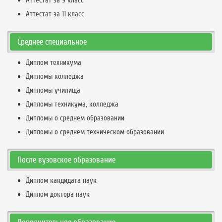
Аттестат за 9 класс
Аттестат за 11 класс
Среднее специальное
Диплом техникума
Дипломы колледжа
Дипломы училища
Дипломы техникума, колледжа
Дипломы о среднем образовании
Дипломы о среднем техническом образовании
После вузовское образование
Диплом кандидата наук
Диплом доктора наук