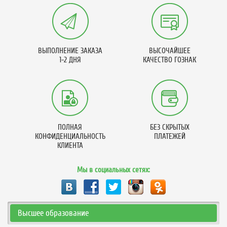
ВЫПОЛНЕНИЕ ЗАКАЗА
ВЫСОЧАЙШЕЕ
1-2 ДНЯ
КАЧЕСТВО ГОЗНАК
ПОЛНАЯ
БЕЗ СКРЫТЫХ
КОНФИДЕНЦИАЛЬНОСТЬ
ПЛАТЕЖЕЙ
КЛИЕНТА
Мы в социальных сетях:
Высшее образование