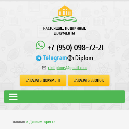
НАСТОЯЩИЕ, ПОДЛИННЫЕ
ДОКУМЕНТЫ
+7 (950) 098-72-21
Telegram
@rDiplom
rb.diploms@gmail.com
ЗАКАЗАТЬ ДОКУМЕНТ
ЗАКАЗАТЬ ЗВОНОК
Главная
»
Диплом юриста