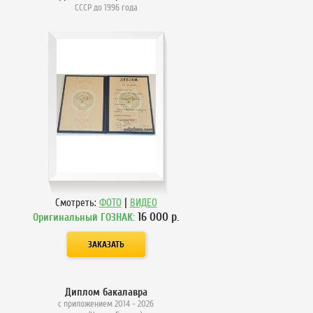
СССР до 1996 года
|
Смотреть:
ФОТО
ВИДЕО
16 000
р.
Оригинальный ГОЗНАК:
Диплом бакалавра
с приложением 2014 - 2026