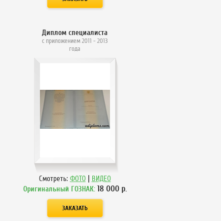
Диплом специалиста
с приложением 2011 - 2013
года
|
Смотреть:
ФОТО
ВИДЕО
18 000
р.
Оригинальный ГОЗНАК: