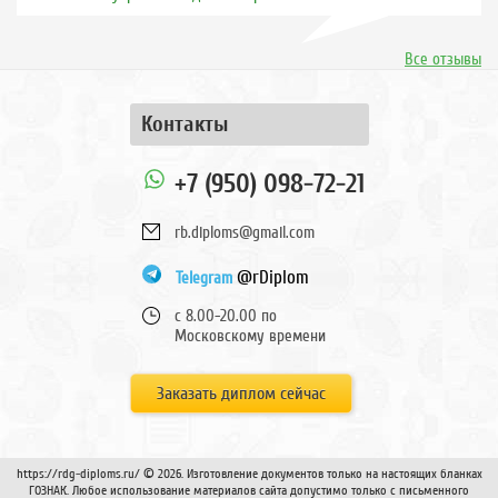
Все отзывы
Контакты
+7 (950) 098-72-21
rb.diploms@gmail.com
@rDiplom
Telegram
с 8.00-20.00 по
Московскому времени
Заказать диплом сейчас
https://rdg-diploms.ru/ © 2026. Изготовление документов только на настоящих бланках
ГОЗНАК. Любое использование материалов сайта допустимо только с письменного