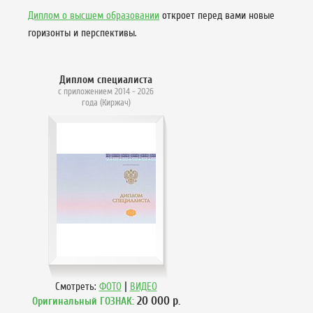
Диплом о высшем образовании
откроет перед вами новые
горизонты и перспективы.
Диплом специалиста
с приложением 2014 - 2026
года (Киржач)
|
Смотреть:
ФОТО
ВИДЕО
20 000
р.
Оригинальный ГОЗНАК: