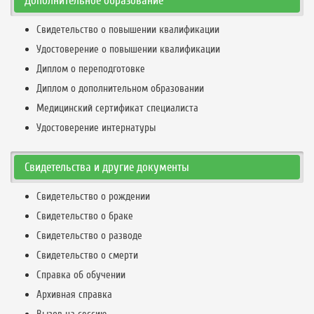
Дополнительное образование
Свидетельство о повышении квалификации
Удостоверение о повышении квалификации
Диплом о переподготовке
Диплом о дополнительном образовании
Медицинский сертификат специалиста
Удостоверение интернатуры
Свидетельства и другие документы
Свидетельство о рождении
Свидетельство о браке
Свидетельство о разводе
Свидетельство о смерти
Справка об обучении
Архивная справка