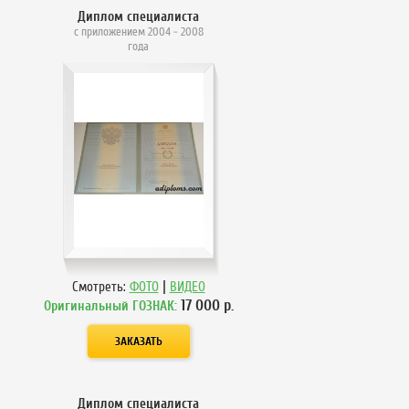
Диплом специалиста
с приложением 2004 - 2008
года
|
Смотреть:
ФОТО
ВИДЕО
17 000
р.
Оригинальный ГОЗНАК:
Диплом специалиста