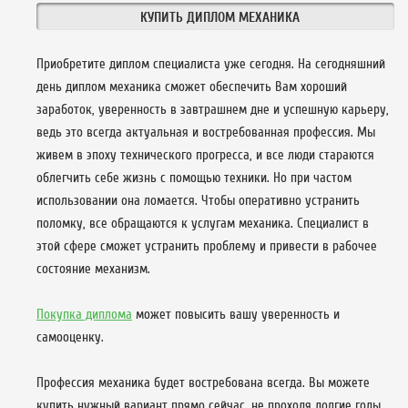
КУПИТЬ ДИПЛОМ МЕХАНИКА
Приобретите диплом специалиста уже сегодня. На сегодняшний
день диплом механика сможет обеспечить Вам хороший
заработок, уверенность в завтрашнем дне и успешную карьеру,
ведь это всегда актуальная и востребованная профессия. Мы
живем в эпоху технического прогресса, и все люди стараются
облегчить себе жизнь с помощью техники. Но при частом
использовании она ломается. Чтобы оперативно устранить
поломку, все обращаются к услугам механика. Специалист в
этой сфере сможет устранить проблему и привести в рабочее
состояние механизм.
Покупка диплома
может повысить вашу уверенность и
самооценку.
Профессия механика будет востребована всегда. Вы можете
купить нужный вариант прямо сейчас, не проходя долгие годы