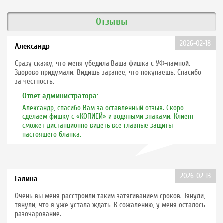
Отзывы
2026-02-18
Александр
Сразу скажу, что меня убедила Ваша фишка с УФ-лампой.
Здорово придумали. Видишь заранее, что покупаешь. Спасибо
за честность.
Ответ администратора:
Александр, спасибо Вам за оставленный отзыв. Скоро
сделаем фишку с «КОПИЕЙ» и водяными знаками. Клиент
сможет дистанционно видеть все главные защиты
настоящего бланка.
2026-02-13
Галина
Очень вы меня расстроили таким затягиванием сроков. Тянули,
тянули, что я уже устала ждать. К сожалению, у меня осталось
разочарование.